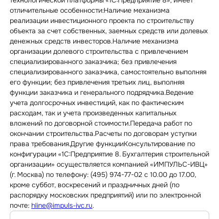
технологической платформы «1С:Предприятие 8», имеет
отличительные особенности:Наличие механизма
реализации инвестиционного проекта по строительству
объекта за счет собственных, заемных средств или долевых
денежных средств инвесторов.Наличие механизма
организации долевого строительства с привлечением
специализированного заказчика; без привлечения
специализированного заказчика, самостоятельно выполняя
его функции; без привлечения третьих лиц, выполняя
функции заказчика и генерального подрядчика.Ведение
учета долгосрочных инвестиций, как по фактическим
расходам, так и учета произведенных капитальных
вложений по договорной стоимости.Передача работ по
окончании строительства.Расчеты по договорам уступки
права требования.Другие функцииКонсультирование по
конфигурации «1С:Предприятие 8. Бухгалтерия строительной
организации» осуществляется компанией «ИМПУЛЬС-ИВЦ»
(г. Москва) по телефону: (495) 974-77-02 с 10.00 до 17.00,
кроме суббот, воскресений и праздничных дней (по
распорядку московских предприятий) или по электронной
почте:
hline@impuls-ivc.ru
.