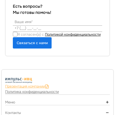
Есть вопросы?
Мы готовы помочь!
Я согласен(а) с
Политикой конфиденциальности
Связаться с нами
Презентация компании
Политика конфиденциальности
Меню
О компании
Контакты