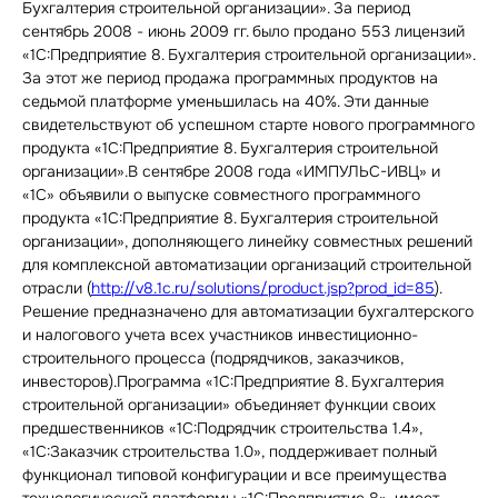
Бухгалтерия строительной организации». За период
сентябрь 2008 - июнь 2009 гг. было продано 553 лицензий
«1С:Предприятие 8. Бухгалтерия строительной организации».
За этот же период продажа программных продуктов на
седьмой платформе уменьшилась на 40%. Эти данные
свидетельствуют об успешном старте нового программного
продукта «1С:Предприятие 8. Бухгалтерия строительной
организации».В сентябре 2008 года «ИМПУЛЬС-ИВЦ» и
«1С» объявили о выпуске совместного программного
продукта «1С:Предприятие 8. Бухгалтерия строительной
организации», дополняющего линейку совместных решений
для комплексной автоматизации организаций строительной
отрасли (
http://v8.1c.ru/solutions/product.jsp?prod_id=85
).
Решение предназначено для автоматизации бухгалтерского
и налогового учета всех участников инвестиционно-
строительного процесса (подрядчиков, заказчиков,
инвесторов).Программа «1С:Предприятие 8. Бухгалтерия
строительной организации» объединяет функции своих
предшественников «1С:Подрядчик строительства 1.4»,
«1С:Заказчик строительства 1.0», поддерживает полный
функционал типовой конфигурации и все преимущества