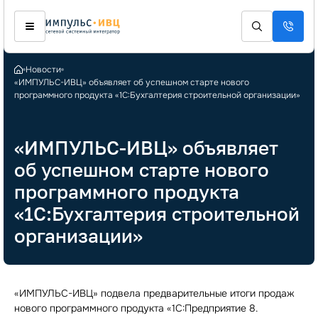
Новости
«ИМПУЛЬС-ИВЦ» объявляет об успешном старте нового
программного продукта «1С:Бухгалтерия строительной организации»
«ИМПУЛЬС-ИВЦ» объявляет
об успешном старте нового
программного продукта
«1С:Бухгалтерия строительной
организации»
«ИМПУЛЬС-ИВЦ» подвела предварительные итоги продаж
нового программного продукта «1С:Предприятие 8.