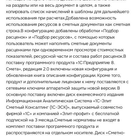
на разделы или на весь документ в целом, а также
копировать список начислений в шаблоны для дальнейшего
использования при расчетах.Добавлена возможность
использования ресурсов в сметных документах как сметная
строка.В конфигурацию добавлены обработки «Подбор
расценок» и «Подбор ресурсов», с помощью которых
пользователь может наполнять сметные документы
расценками при одновременном просмотре стоимостных
показателей, ресурсной части и состава работ расценок.В
поставку программного продукта «1С:Предприятие 8.
Смета», редакция 2.0 включены новая конфигурация и
обновленная книга описания конфигурации. Кроме того,
продукт и дополнительные лицензии к нему поставляются с
сетевыми ключами аппаратной защиты новой версии. В
основную поставку включен диск ежемесячного издания
Информационная Аналитическая Система «1С-Элит
Сметный Консалтинг (1С-ЭСК)», выпускаемый совместно
фирмой «1С» и компанией «Элит-профит» с бесплатной
подпиской на 3 месяца.Сметные нормативы не входят в
комплект поставки программного продукта и
распространяются на отдельном носителе. Диск «Сметно-