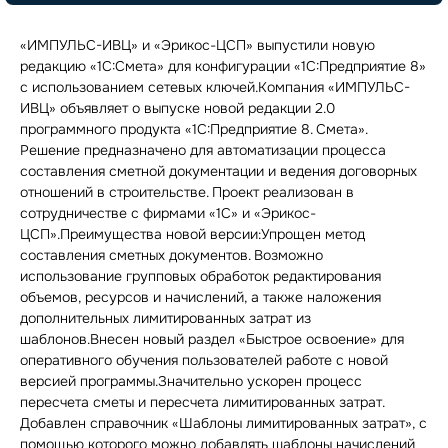
«ИМПУЛЬС-ИВЦ» и «Эрикос-ЦСП» выпустили новую
редакцию «1С:Смета» для конфигурации «1С:Предприятие 8»
с использованием сетевых ключей.Компания «ИМПУЛЬС-
ИВЦ» объявляет о выпуске новой редакции 2.0
программного продукта «1С:Предприятие 8. Смета».
Решение предназначено для автоматизации процесса
составления сметной документации и ведения договорных
отношений в строительстве. Проект реализован в
сотрудничестве с фирмами «1С» и «Эрикос-
ЦСП».Преимущества новой версии:Упрощен метод
составления сметных документов. Возможно
использование групповых обработок редактирования
объемов, ресурсов и начислений, а также наложения
дополнительных лимитированных затрат из
шаблонов.Внесен новый раздел «Быстрое освоение» для
оперативного обучения пользователей работе с новой
версией программы.Значительно ускорен процесс
пересчета сметы и пересчета лимитированных затрат.
Добавлен справочник «Шаблоны лимитированных затрат», с
помощью которого можно добавлять шаблоны начислений