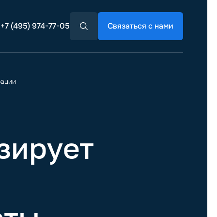
+7 (495) 974-77-05
Связаться с нами
рации
зирует