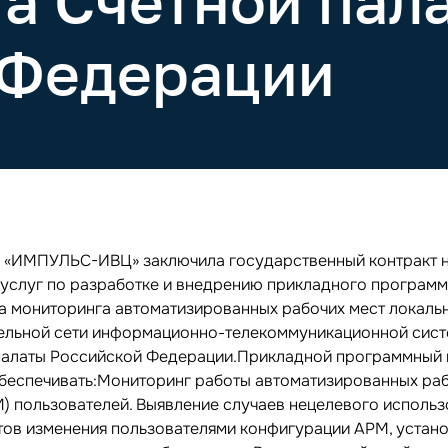
а Счетной пал
 Федерации
 «ИМПУЛЬС-ИВЦ» заключила государственный контракт 
 услуг по разработке и внедрению прикладного програм
а мониторинга автоматизированных рабочих мест локаль
ельной сети информационно-телекоммуникационной сис
палаты Российской Федерации.Прикладной программный
беспечивать:Мониторинг работы автоматизированных ра
М) пользователей. Выявление случаев нецелевого исполь
тов изменения пользователями конфигурации АРМ, устано