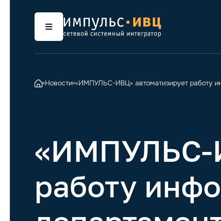
Новости
«ИМПУЛЬС-ИВЦ» автоматизирует работу ин
«ИМПУЛЬС-И
работу инф