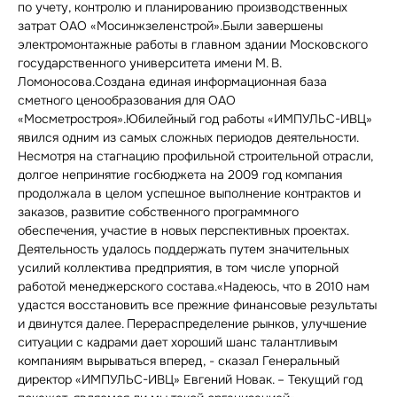
по учету, контролю и планированию производственных
затрат ОАО «Мосинжзеленстрой».Были завершены
электромонтажные работы в главном здании Московского
государственного университета имени М. В.
Ломоносова.Создана единая информационная база
сметного ценообразования для ОАО
«Мосметростроя».Юбилейный год работы «ИМПУЛЬС-ИВЦ»
явился одним из самых сложных периодов деятельности.
Несмотря на стагнацию профильной строительной отрасли,
долгое непринятие госбюджета на 2009 год компания
продолжала в целом успешное выполнение контрактов и
заказов, развитие собственного программного
обеспечения, участие в новых перспективных проектах.
Деятельность удалось поддержать путем значительных
усилий коллектива предприятия, в том числе упорной
работой менеджерского состава.«Надеюсь, что в 2010 нам
удастся восстановить все прежние финансовые результаты
и двинутся далее. Перераспределение рынков, улучшение
ситуации с кадрами дает хороший шанс талантливым
компаниям вырываться вперед, - сказал Генеральный
директор «ИМПУЛЬС-ИВЦ» Евгений Новак. – Текущий год