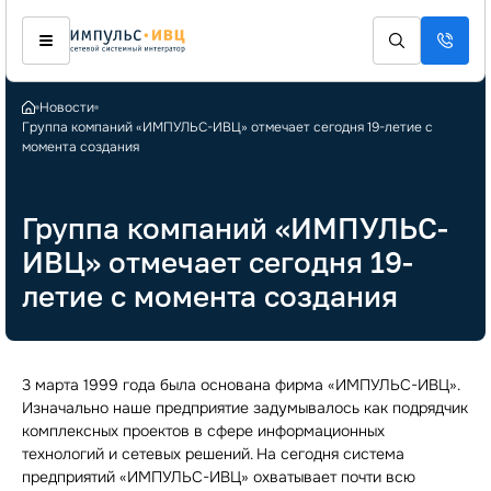
Новости
Группа компаний «ИМПУЛЬС-ИВЦ» отмечает сегодня 19-летие с
момента создания
Группа компаний «ИМПУЛЬС-
ИВЦ» отмечает сегодня 19-
летие с момента создания
3 марта 1999 года была основана фирма «ИМПУЛЬС-ИВЦ».
Изначально наше предприятие задумывалось как подрядчик
комплексных проектов в сфере информационных
технологий и сетевых решений. На сегодня система
предприятий «ИМПУЛЬС-ИВЦ» охватывает почти всю