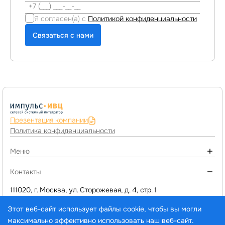
Я согласен(а) с
Политикой конфиденциальности
Связаться с нами
Презентация компании
Политика конфиденциальности
Меню
О компании
Контакты
Монтаж инженерных систем
111020, г. Москва, ул. Сторожевая, д. 4, стр. 1
+7 (495) 974-77-05
Компьютерное оборудование
Этот веб-сайт использует файлы cookie, чтобы вы могли
d1@impuls-ivc.ru
Программы 1C и сервисы
максимально эффективно использовать наш веб-сайт.