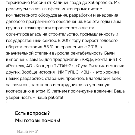
территорию России от Калининграда до Хабаровска. Мы
реализуем заказы в сфере инженерных систем,
компьютерного оборудования, разработки и внедрения
делового программного обеспечения. Все эти годы наша
группа с точки зрения отраслевого акцента
ориентировалась на строительство, промышленность и
государственный сектор. В 2017 году прирост годового
оборота составил 53 % по сравнению с 2016, в
значительной степени выросла рентабельность. Были
выполнены заказы для предприятий «РЖД», компаний ГК
«Ростех», АО «Концерн ТИТАН-2», «Яуза Риэлти» и многих
других. Вообще история «ИМПУЛЬС-ИВЦ» - это хроника
наших разработок, стараний, проектов. Благодарим всех
заказчиков, партнеров и сотрудников за успешную
кооперацию в этом 19-летнем промежутке времени! Ваша
уверенность – наша работа!
Есть вопросы?
Мы готовы помочь!