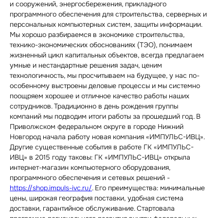
и сооружений, энергосбережения, прикладного
программного обеспечения для строительства, серверных и
персональных компьютерных систем, защиты информации.
Мы хорошо разбираемся в экономике строительства,
технико-экономических обоснованиях (ТЭО), понимаем
жизненный цикл капитальных объектов, всегда предлагаем
умные и нестандартные решения задач, ценим
технологичность, мы просчитываем на будущее, у нас по-
особенному выстроены деловые процессы и мы системно
поощряем хорошее и отличное качество работы наших
сотрудников. Традиционно в день рождения группы
компаний мы подводим итоги работы за прошедший год. В
Приволжском федеральном округе в городе Нижний
Новгород начала работу новая компания «ИМПУЛЬС-ИВЦ».
Другие существенные события в работе ГК «ИМПУЛЬС-
ИВЦ» в 2015 году таковы: ГК «ИМПУЛЬС-ИВЦ» открыла
интернет-магазин компьютерного оборудования,
программного обеспечения и сетевых решений -
https://shop.impuls-ivc.ru/
. Его преимущества: минимальные
цены, широкая география поставки, удобная система
доставки, гарантийное обслуживание. Стартовала