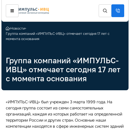
Новости
Группа компаний «ИМПУЛЬС-ИВЦ» отмечает сегодня 17 лет с
момента основания
Группа компаний «ИМПУЛЬС-
ИВЦ» отмечает сегодня 17 лет
с момента основания
«ИМПУЛЬС-ИВЦ» был учрежден 3 марта 1999 года. На
сегодня группа состоит из семи самостоятельных
организаций, каждая из которых работает на определенной
территории России и других стран. Основные наши
компетенции находятся в сфере инженерных систем зданий