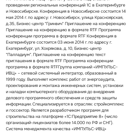
проведении региональных конференций 1С в Екатеринбурге
и Новосибирске. Конференция в Новосибирске состоится 14
мая 2014 г. по адресу: г. Новосибирск, улица Красноярская,
д.35, Бизнес-центр "Гринвич" Приглашение на конференцию
Приглашение на конференцию в формате RTF Программа
конференции программа в формате RTF Конференция в
Екатеринбурге состоится 03 июня 2014 г. по адресу г.
Екатеринбург, ул. Хохрякова, д. 10, Бизнес-центр
"Палладиум". Приглашение на конференцию текст
приглашения в формате RTF Программа конференции
программа в формате RTFГруппа компаний «ИМПУЛЬС-
ИВЦ» – сетевой системный интегратор, образованный в
1999 году. Выполняет комплекс работ от энергоаудита,
проектирования и монтажа инженерных систем, установки
и наладки компьютерного оборудования до внедрения
делового программного обеспечения и средств защиты
информации. Специализируется в отраслях: стройкомплекс
и госсектор. Является разработчиком программ для
строительства на платформе «1С:Предприятие 8» (число
организаций-лицензиатов более 14.000 по РФ и СНГ).
Система менеджмента качества «ИМПУЛЬС-ИВЦ»