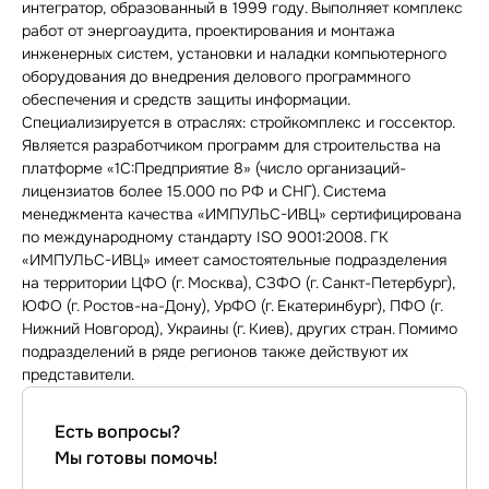
интегратор, образованный в 1999 году. Выполняет комплекс
работ от энергоаудита, проектирования и монтажа
инженерных систем, установки и наладки компьютерного
оборудования до внедрения делового программного
обеспечения и средств защиты информации.
Специализируется в отраслях: стройкомплекс и госсектор.
Является разработчиком программ для строительства на
платформе «1С:Предприятие 8» (число организаций-
лицензиатов более 15.000 по РФ и СНГ). Система
менеджмента качества «ИМПУЛЬС-ИВЦ» сертифицирована
по международному стандарту ISO 9001:2008. ГК
«ИМПУЛЬС-ИВЦ» имеет самостоятельные подразделения
на территории ЦФО (г. Москва), СЗФО (г. Санкт-Петербург),
ЮФО (г. Ростов-на-Дону), УрФО (г. Екатеринбург), ПФО (г.
Нижний Новгород), Украины (г. Киев), других стран. Помимо
подразделений в ряде регионов также действуют их
представители.
Есть вопросы?
Мы готовы помочь!