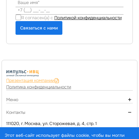
Я согласен(а) с
Политикой конфиденциальности
Связаться с нами
Презентация компании
Политика конфиденциальности
Меню
О компании
Контакты
Монтаж инженерных систем
111020, г. Москва, ул. Сторожевая, д. 4, стр. 1
+7 (495) 974-77-05
Компьютерное оборудование
Этот веб-сайт использует файлы cookie, чтобы вы могли
d1@impuls-ivc.ru