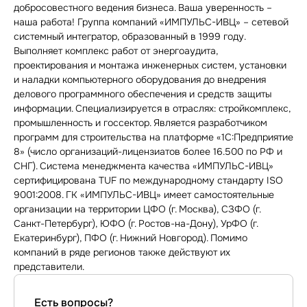
добросовестного ведения бизнеса. Ваша уверенность –
наша работа! Группа компаний «ИМПУЛЬС-ИВЦ» – сетевой
системный интегратор, образованный в 1999 году.
Выполняет комплекс работ от энергоаудита,
проектирования и монтажа инженерных систем, установки
и наладки компьютерного оборудования до внедрения
делового программного обеспечения и средств защиты
информации. Специализируется в отраслях: стройкомплекс,
промышленность и госсектор. Является разработчиком
программ для строительства на платформе «1С:Предприятие
8» (число организаций-лицензиатов более 16.500 по РФ и
СНГ). Система менеджмента качества «ИМПУЛЬС-ИВЦ»
сертифицирована TUF по международному стандарту ISO
9001:2008. ГК «ИМПУЛЬС-ИВЦ» имеет самостоятельные
организации на территории ЦФО (г. Москва), СЗФО (г.
Санкт-Петербург), ЮФО (г. Ростов-на-Дону), УрФО (г.
Екатеринбург), ПФО (г. Нижний Новгород). Помимо
компаний в ряде регионов также действуют их
представители.
Есть вопросы?