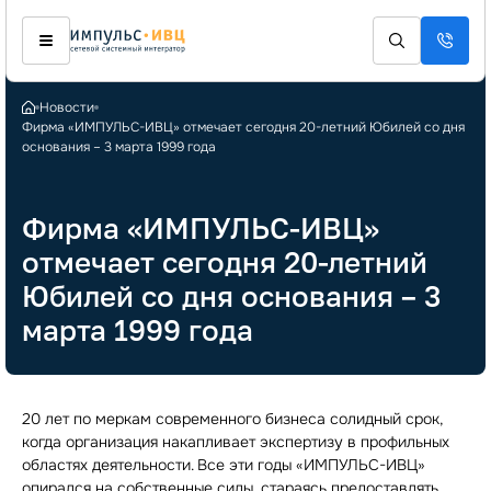
Новости
Фирма «ИМПУЛЬС-ИВЦ» отмечает сегодня 20-летний Юбилей со дня
основания – 3 марта 1999 года
Фирма «ИМПУЛЬС-ИВЦ»
отмечает сегодня 20-летний
Юбилей со дня основания – 3
марта 1999 года
20 лет по меркам современного бизнеса солидный срок,
когда организация накапливает экспертизу в профильных
областях деятельности. Все эти годы «ИМПУЛЬС-ИВЦ»
опирался на собственные силы, стараясь предоставлять