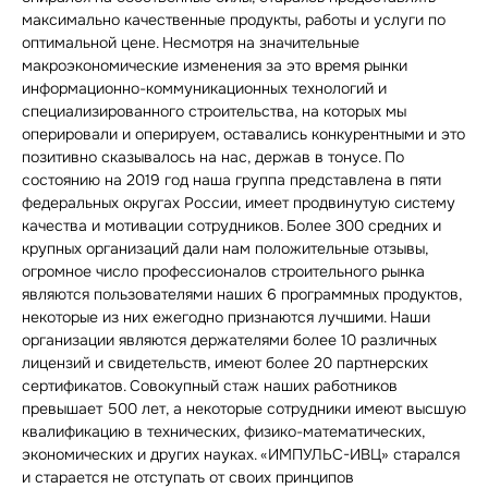
максимально качественные продукты, работы и услуги по
оптимальной цене. Несмотря на значительные
макроэкономические изменения за это время рынки
информационно-коммуникационных технологий и
специализированного строительства, на которых мы
оперировали и оперируем, оставались конкурентными и это
позитивно сказывалось на нас, держав в тонусе. По
состоянию на 2019 год наша группа представлена в пяти
федеральных округах России, имеет продвинутую систему
качества и мотивации сотрудников. Более 300 средних и
крупных организаций дали нам положительные отзывы,
огромное число профессионалов строительного рынка
являются пользователями наших 6 программных продуктов,
некоторые из них ежегодно признаются лучшими. Наши
организации являются держателями более 10 различных
лицензий и свидетельств, имеют более 20 партнерских
сертификатов. Совокупный стаж наших работников
превышает 500 лет, а некоторые сотрудники имеют высшую
квалификацию в технических, физико-математических,
экономических и других науках. «ИМПУЛЬС-ИВЦ» старался
и старается не отступать от своих принципов