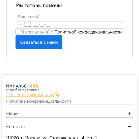
Мы готовы помочь!
Я согласен(а) с
Политикой конфиденциальности
Связаться с нами
Презентация компании
Политика конфиденциальности
Меню
О компании
Контакты
Монтаж инженерных систем
111020, г. Москва, ул. Сторожевая, д. 4, стр. 1