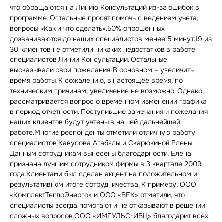
что обращаются на Линию Консультаций из-за ошибок в
программе. Остальные просят помочь с ведением учета,
вопросы «Как и что сделать».50% опрошенных
дозваниваются до наших специалистов менее 5 минут.19 из
30 клиентов не отметили никаких недостатков в работе
специалистов Линии Консультации. Остальные
высказывали свои пожелания. В основном – увеличить
время работы. К сожалению, в настоящее время, по
техническим причинам, увеличение не возможно. Однако,
рассматривается вопрос о временном изменении графика
в период отчетности. Поступившие замечания и пожелания
наших клиентов будут учтены в нашей дальнейшей
работе.Многие респонденты отметили отличную работу
специалистов Кавусова Агабалы и Скарюкиной Елены.
Данным сотрудникам вынесены благодарности, Елена
признана лучшим сотрудником фирмы в 3 квартале 2009
года.Клиентами был сделан акцент на положительном и
результативном итоге сотрудничества. К примеру, ООО
«КомплектТеплоЭнерго» и ООО «ВЕК» отметили, что
специалисты всегда помогают и не отказывают в решении
сложных вопросов.ООО «ИМПУЛЬС-ИВЦ» благодарит всех