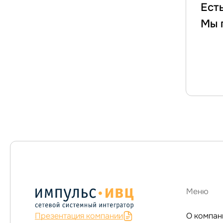
Ест
Мы 
Меню
Презентация компании
О компан