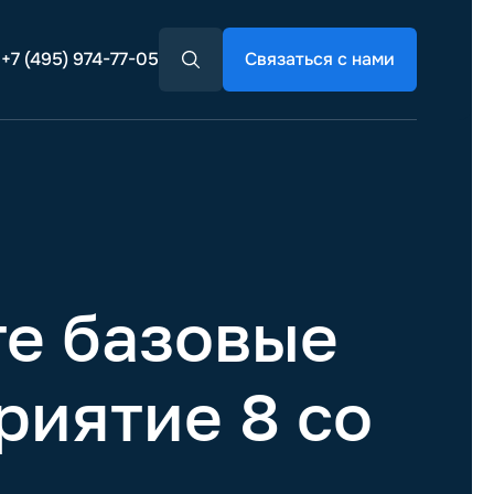
+7 (495) 974-77-05
Связаться с нами
те базовые
риятие 8 со