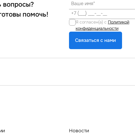
ь вопросы?
готовы помочь!
Я согласен(а) с
Политикой
конфиденциальности
Связаться с нами
ии
Новости