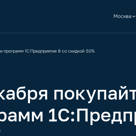
Москва
ии программ 1С:Предприятие 8 со скидкой 50%
кабря покупай
рамм 1С:Предп