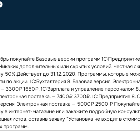
%
абрь покупайте Базовые версии программ 1С:Предприятие
Никаких дополнительных или скрытых условий. Честная ск
у 50%.Действует до 31.12.2020. Программы, которые мо
и по акции: 1С:Бухгалтерия 8. Базовая версия. Электронн
. — 3300₽ 1650₽. 1С:Зарплата и управление персоналом 8
лектронная поставка. — 7400₽ 3700₽. 1С:Предприятие 8. С
версия. Электронная поставка — 5000₽ 2500 ₽ Покупайте
у в интернет-магазине или закажите подробную консуль
циалистов, оставив заявку *Установка не входит в стоим
х программ.