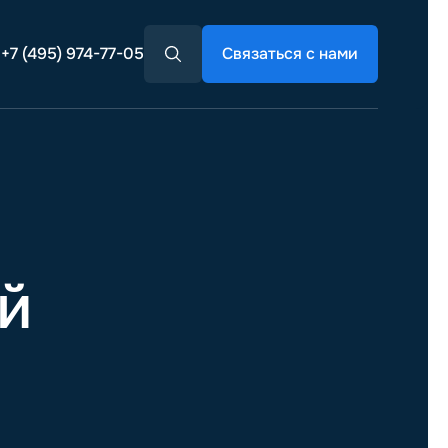
+7 (495) 974-77-05
Связаться с нами
й