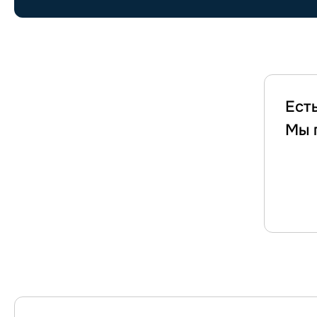
Ест
Мы 