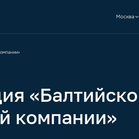
Москва
компании»
ия «Балтийско
й компании»