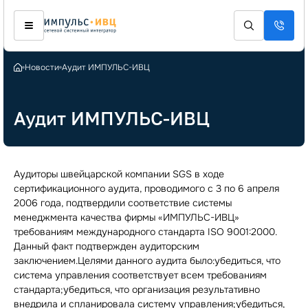
Новости
Аудит ИМПУЛЬС-ИВЦ
Аудит ИМПУЛЬС-ИВЦ
Аудиторы швейцарской компании SGS в ходе
сертификационного аудита, проводимого с 3 по 6 апреля
2006 года, подтвердили соответствие системы
менеджмента качества фирмы «ИМПУЛЬС-ИВЦ»
требованиям международного стандарта ISO 9001:2000.
Данный факт подтвержден аудиторским
заключением.Целями данного аудита было:убедиться, что
система управления соответствует всем требованиям
стандарта;убедиться, что организация результативно
внедрила и спланировала систему управления;убедиться,