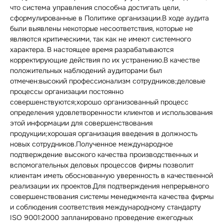
что система управления способна достигать цели,
сформулированные в Политике организации.В ходе аудита
были выявлены некоторые несоответствия, которые не
являются критическими, так как не имеют системного
характера. В настоящее время разрабатываются
корректирующие действия по их устранению.В качестве
положительных наблюдений аудиторами был
отмечен:высокий профессионализм сотрудников;деловые
процессы организации постоянно
совершенствуются;хорошо организованный процесс
определения удовлетворенности клиентов и использования
этой информации для совершенствования
продукции;хорошая организация введения в должность
новых сотрудников.Полученное международное
подтверждение высокого качества производственных и
вспомогательных деловых процессов фирмы позволит
клиентам иметь обоснованную уверенность в качественной
реализации их проектов.Для подтверждения непрерывного
совершенствования системы менеджмента качества фирмы
и соблюдения соответствия международному стандарту
ISO 9001:2000 запланировано проведение ежегодных