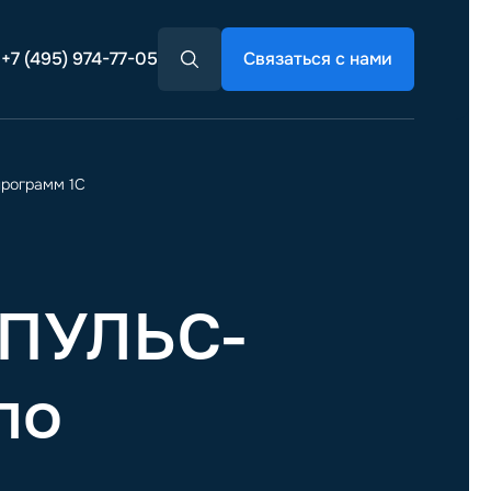
+7 (495) 974-77-05
Связаться с нами
программ 1С
МПУЛЬС-
по