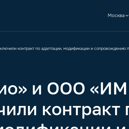
Москва
ючили контракт по адаптации, модификации и сопровождению 
ио» и ООО «И
или контракт 