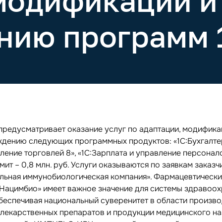
модификации и
нию программ 
предусматривает оказание услуг по адаптации, модифика
дению следующих программных продуктов: «1С:Бухгалтер
ление торговлей 8», «1С:Зарплата и управление персонало
ит – 0,8 млн. руб. Услуги оказываются по заявкам заказч
льная иммунобиологическая компания». Фармацевтическ
«Нацимбио» имеет важное значение для системы здравоо
обеспечивая национальный суверенитет в области произво
 лекарственных препаратов и продукции медицинского на