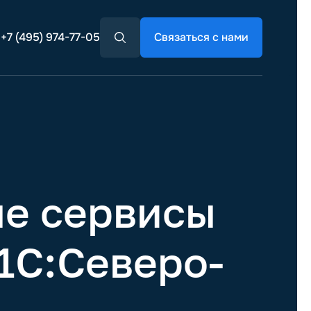
+7 (495) 974-77-05
Связаться с нами
ые сервисы
"1С:Северо-