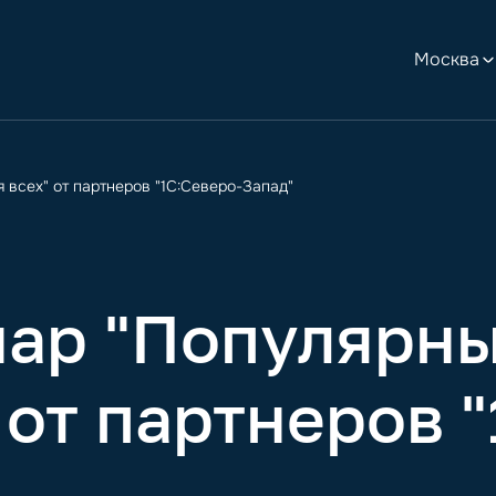
Москва
 всех" от партнеров "1С:Северо-Запад"
нар "Популярн
 от партнеров 