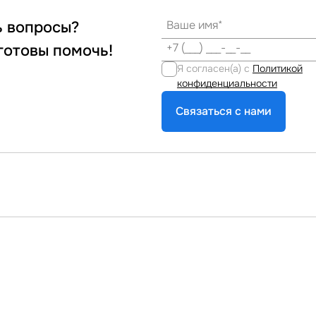
ь вопросы?
готовы помочь!
Я согласен(а) с
Политикой
конфиденциальности
Связаться с нами