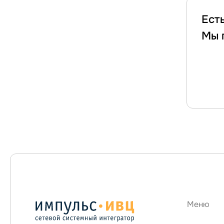
Ест
Мы 
Меню