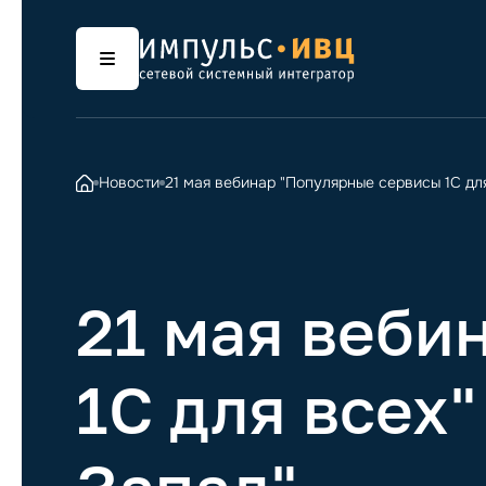
Новости
21 мая вебинар "Популярные сервисы 1С для
21 мая веби
1С для всех"