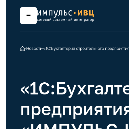
Новости
«1С:Бухгалтерия строительного предприяти
«1С:Бухгалт
предприятия