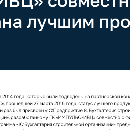
ВЦ» совместн
ана лучшим пр
м 2014 года, которые были подведены на партнерской ко
С», прошедшей 27 марта 2015 года, статус лучшего проду
й раз был присвоен «1С:Предприятие 8. Бухгалтерия стро
ции», разработанному ГК «ИМПУЛЬС-ИВЦ» совместно с 
ограмма «1С:Бухгалтерия строительной организации» пред