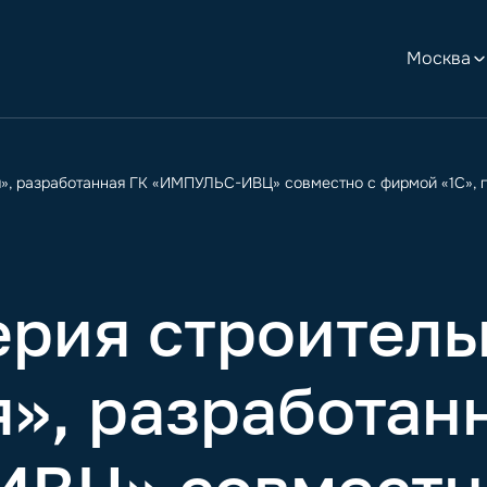
Москва
я», разработанная ГК «ИМПУЛЬС-ИВЦ» совместно с фирмой «1С», 
ерия строитель
», разработан