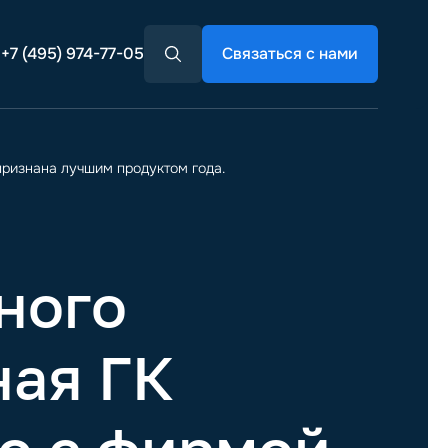
+7 (495) 974-77-05
Связаться с нами
признана лучшим продуктом года.
ного
ная ГК