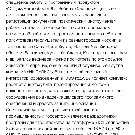
специфика работы с программным продуктом
«1С:Документооборот 8» . Вебинар был посвящен трем
аспектам использования программы: хранению и
регистрации документов, практическим инструментам
работы с ними, а также особенностям организации
совместной работы и контролю исполнения. На вебинаре
присутствовали слушатели из разных городов России, в
том числе, из Санкт-Петербурга, Москвы, Челябинской
области, Башкирии, Курской области, Краснодарского края
и др. Запись вебинара можно посмотреть по этой ссылке.
Заказать внедрение, обучение или обслуживание Группа
компаний «ИМПУЛЬС-ИВЦ» – сетевой системный
интегратор, образованный в 1999 году. Выполняет комплекс
работ от энергоаудита, проектирования и монтажа
инженерных систем, установки и наладки компьютерного
оборудования до внедрения делового программного
обеспечения и средств защиты информации.
Специализируется в отраслях: стройкомплекс,
промышленность и госсектор. Является разработчиком
программ для строительства на платформе «1С:Предприятие
8» (число организаций-лицензиатов более 16.500 по РФ и