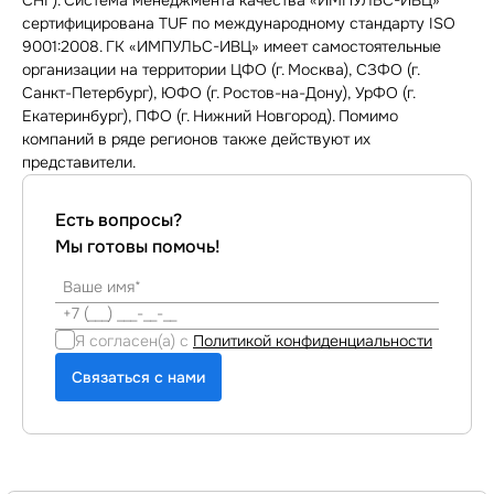
СНГ). Система менеджмента качества «ИМПУЛЬС-ИВЦ»
сертифицирована TUF по международному стандарту ISO
9001:2008. ГК «ИМПУЛЬС-ИВЦ» имеет самостоятельные
организации на территории ЦФО (г. Москва), СЗФО (г.
Санкт-Петербург), ЮФО (г. Ростов-на-Дону), УрФО (г.
Екатеринбург), ПФО (г. Нижний Новгород). Помимо
компаний в ряде регионов также действуют их
представители.
Есть вопросы?
Мы готовы помочь!
Я согласен(а) с
Политикой конфиденциальности
Связаться с нами