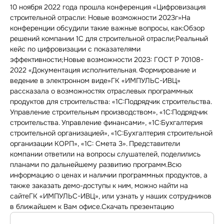
10 ноября 2022 года прошла конференция «Цифровизация
строительной отрасли: Новые возможности 2023г»На
конференции обсудили такие важные вопросы, как:Обзор
решений компании 1С для строительной отрасли;Реальный
кейс по цифровизации с показателями
эффективности;Новые возможности 2023: ГОСТ Р 70108-
2022 «Документация исполнительная. Формирование и
ведение в электронном виде»ГК «ИМПУЛЬС-ИВЦ»
рассказала о возможностях отраслевых программных
продуктов для строительства: «1С:Подрядчик строительства.
Управление строительным производством», «1С:Подрядчик
строительства. Управление финансами», «1С:Бухгалтерия
строительной организацией», «1С:Бухгалтерия строительной
организации КОРП», «1С: Смета 3». Представители
компании ответили на вопросы слушателей, поделились
планами по дальнейшему развитию программ.Всю
информацию о ценах и наличии программных продуктов, а
также заказать демо-доступы к ним, можно найти на
сайтеГК «ИМПУЛЬС-ИВЦ», или узнать у наших сотрудников
в ближайшем к Вам офисе.Скачать презентацию