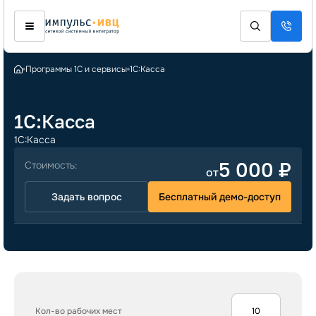
Программы 1С и сервисы
1С:Касса
1С:Касса
1С:Касса
5 000 ₽
от
Задать вопрос
Бесплатный демо-доступ
Кол-во рабочих мест