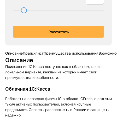
Рассчитать
Описание
Прайс-лист
Преимущества использования
Возможно
Описание
Приложение 1С:Касса доступно как в облачном, так и в
локальном варианте, каждый из которых имеет свои
преимущества и особенности.
Облачная 1С:Касса
Работает на серверах фирмы 1С в облаке 1CFresh, с сотнями
тысяч активных пользователей, включая крупные
предприятия. Серверы расположены в России и защищены
надежно.