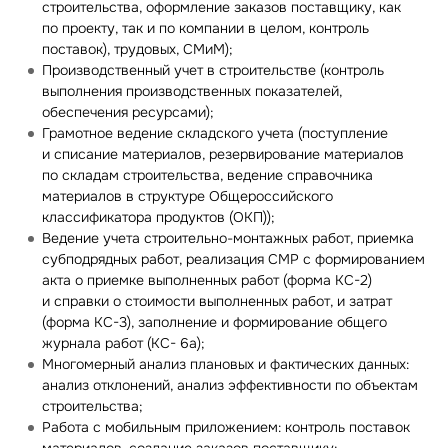
строительства, оформление заказов поставщику, как
по проекту, так и по компании в целом, контроль
поставок), трудовых, СМиМ);
Производственный учет в строительстве (контроль
выполнения производственных показателей,
обеспечения ресурсами);
Грамотное ведение складского учета (поступление
и списание материалов, резервирование материалов
по складам строительства, ведение справочника
материалов в структуре Общероссийского
классификатора продуктов (ОКП));
Ведение учета
строительно-монтажных
работ, приемка
субподрядных работ, реализация СМР с формированием
акта о приемке выполненных работ (форма
КС-2
)
и справки о стоимости выполненных работ, и затрат
(форма
КС-3
), заполнение и формирование общего
журнала работ (КС- 6а);
Многомерный анализ плановых и фактических данных:
анализ отклонений, анализ эффективности по объектам
строительства;
Работа с мобильным приложением: контроль поставок