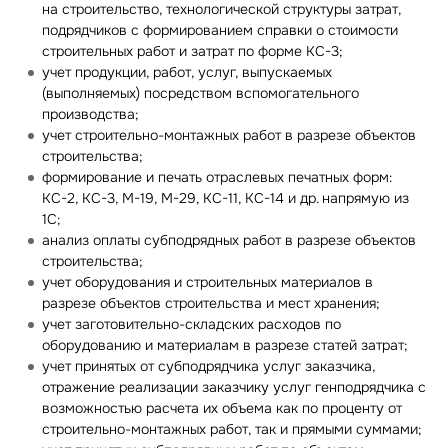
на строительство, технологической структуры затрат,
подрядчиков с формированием справки о стоимости
строительных работ и затрат по форме КС-3;
учет продукции, работ, услуг, выпускаемых
(выполняемых) посредством вспомогательного
производства;
учет строительно-монтажных работ в разрезе объектов
строительства;
формирование и печать отраслевых печатных форм:
КС-2, КС-3, М-19, М-29, КС-11, КС-14 и др. напрямую из
1С;
анализ оплаты субподрядных работ в разрезе объектов
строительства;
учет оборудования и строительных материалов в
разрезе объектов строительства и мест хранения;
учет заготовительно-складских расходов по
оборудованию и материалам в разрезе статей затрат;
учет принятых от субподрядчика услуг заказчика,
отражение реализации заказчику услуг генподрядчика с
возможностью расчета их объема как по проценту от
строительно-монтажных работ, так и прямыми суммами;