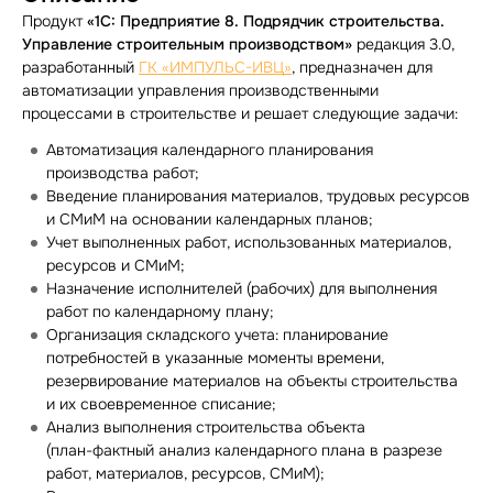
Продукт
«1С: Предприятие 8. Подрядчик строительства.
Управление строительным производством»
редакция 3.0,
разработанный
ГК
«ИМПУЛЬС-ИВЦ»
, предназначен для
автоматизации управления производственными
процессами в строительстве и решает следующие задачи:
Автоматизация календарного планирования
производства работ;
Введение планирования материалов, трудовых ресурсов
и СМиМ на основании календарных планов;
Учет выполненных работ, использованных материалов,
ресурсов и СМиМ;
Назначение исполнителей (рабочих) для выполнения
работ по календарному плану;
Организация складского учета: планирование
потребностей в указанные моменты времени,
резервирование материалов на объекты строительства
и их своевременное списание;
Анализ выполнения строительства объекта
(
план-фактный
анализ календарного плана в разрезе
работ, материалов, ресурсов, СМиМ);