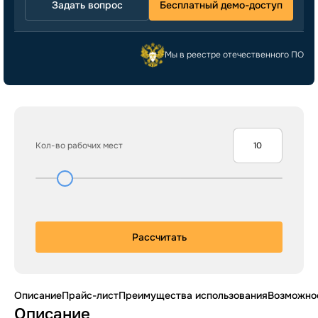
Задать вопрос
Бесплатный демо-доступ
Мы в реестре отечественного ПО
Кол-во рабочих мест
Рассчитать
Описание
Прайс-лист
Преимущества использования
Возможно
Описание